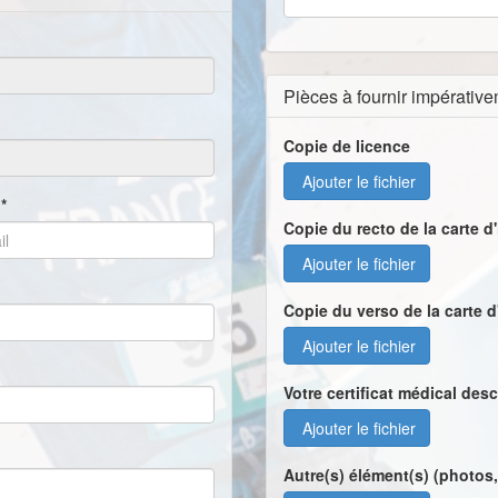
Pièces à fournir impérativ
Copie de licence
Ajouter le fichier
*
Copie du recto de la carte d'
Ajouter le fichier
Copie du verso de la carte d
Ajouter le fichier
Votre certificat médical desc
Ajouter le fichier
Autre(s) élément(s) (photos, 