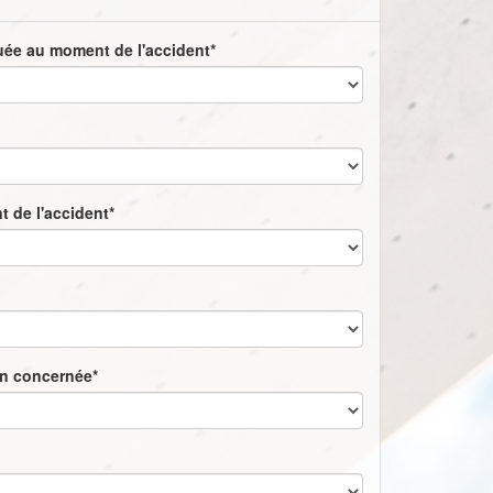
quée au moment de l'accident*
t de l'accident*
on concernée*