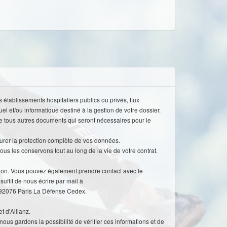
établissements hospitaliers publics ou privés, flux
el et/ou informatique destiné à la gestion de votre dossier.
ue tous autres documents qui seront nécessaires pour le
urer la protection complète de vos données.
us les conservons tout au long de la vie de votre contrat.
isation. Vous pouvez également prendre contact avec le
uffit de nous écrire par mail à
 - 92076 Paris La Défense Cedex.
t d'Allianz.
nous gardons la possibilité de vérifier ces informations et de