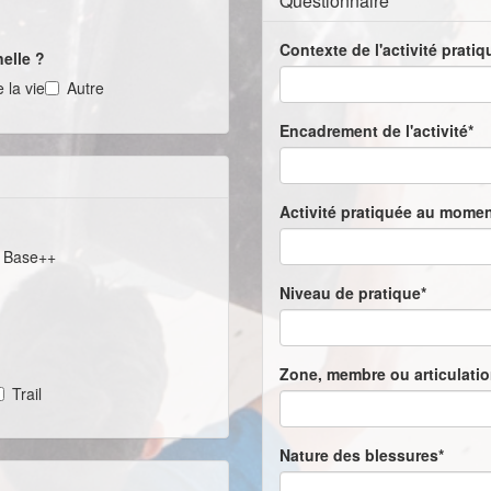
Questionnaire
Contexte de l'activité prati
elle ?
 la vie
Autre
Encadrement de l'activité*
Activité pratiquée au momen
Base++
Niveau de pratique*
Zone, membre ou articulati
Trail
Nature des blessures*