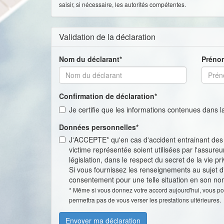
saisir, si nécessaire, les autorités compétentes.
Validation de la déclaration
Nom du déclarant*
Prénom
Confirmation de déclaration*
Je certifie que les informations contenues dans
Données personnelles*
J'ACCEPTE* qu'en cas d'accident entrainant des 
victime représentée soient utilisées par l'assur
législation, dans le respect du secret de la vie p
Si vous fournissez les renseignements au sujet d
consentement pour une telle situation en son no
* Même si vous donnez votre accord aujourd'hui, vous po
permettra pas de vous verser les prestations ultérieures.
Envoyer ma déclaration