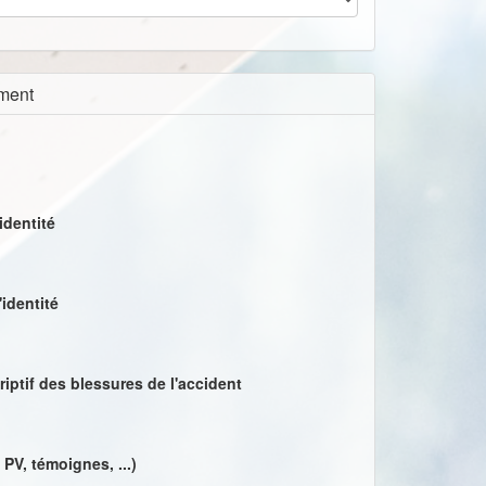
ement
identité
'identité
riptif des blessures de l'accident
PV, témoignes, ...)