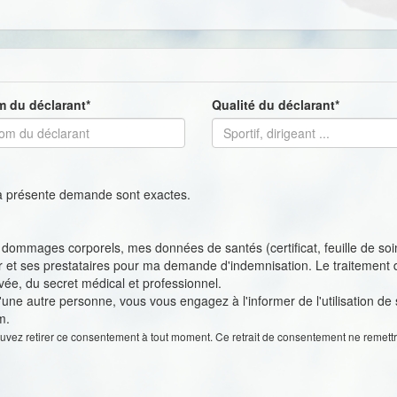
 du déclarant*
Qualité du déclarant*
 la présente demande sont exactes.
dommages corporels, mes données de santés (certificat, feuille de soi
eur et ses prestataires pour ma demande d'indemnisation. Le traitement
rivée, du secret médical et professionnel.
'une autre personne, vous vous engagez à l'informer de l'utilisation de
m.
uvez retirer ce consentement à tout moment. Ce retrait de consentement ne remettr