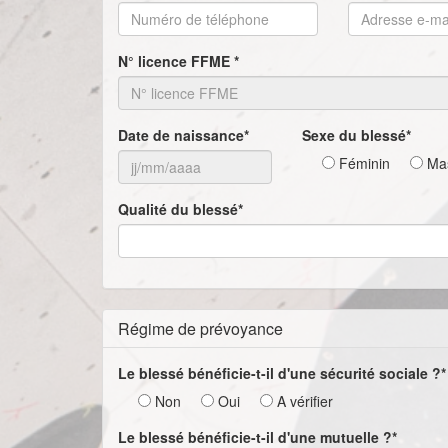
N° licence FFME *
Date de naissance*
Sexe du blessé*
Féminin
Mas
Qualité du blessé*
Régime de prévoyance
Le blessé bénéficie-t-il d'une sécurité sociale ?*
Non
Oui
A vérifier
Le blessé bénéficie-t-il d'une mutuelle ?*