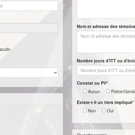
Nom et adresse des témoin
culin
Nombre jours d'ITT ou d'évic
Constat ou PV*
Aucun
Police/Gend
Existe-t-il un tiers impliqué*
Non
Oui